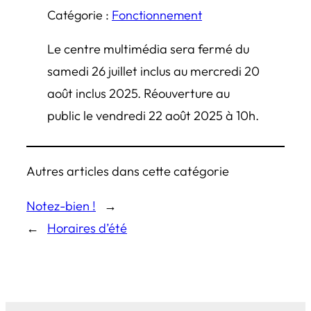
Catégorie :
Fonctionnement
Le centre multimédia sera fermé du
samedi 26 juillet inclus au mercredi 20
août inclus 2025. Réouverture au
public le vendredi 22 août 2025 à 10h.
Autres articles dans cette catégorie
Notez-bien !
→
←
Horaires d’été