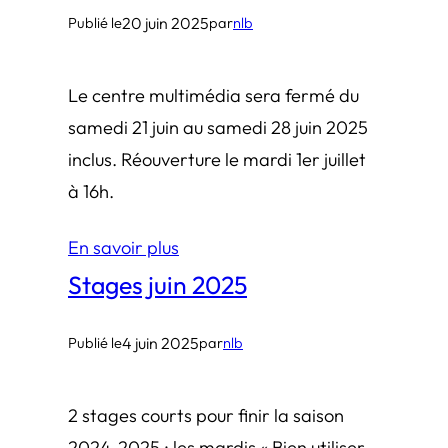
20 juin 2025
Publié le
par
nlb
Le centre multimédia sera fermé du
samedi 21 juin au samedi 28 juin 2025
inclus. Réouverture le mardi 1er juillet
à 16h.
En savoir plus
Stages juin 2025
4 juin 2025
Publié le
par
nlb
2 stages courts pour finir la saison
2024-2025 : les mardis « Bien utiliser